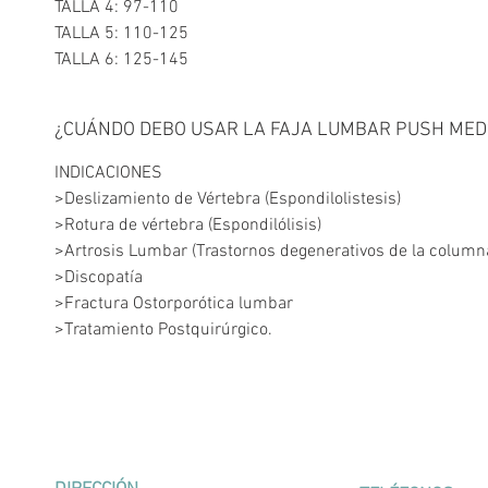
TALLA 4: 97-110
TALLA 5: 110-125
TALLA 6: 125-145
¿CUÁNDO DEBO USAR LA FAJA LUMBAR PUSH MED
INDICACIONES
>Deslizamiento de Vértebra (Espondilolistesis)
>Rotura de vértebra (Espondilólisis)
>Artrosis Lumbar (Trastornos degenerativos de la columna
>Discopatía
>Fractura Ostorporótica lumbar
>Tratamiento Postquirúrgico.