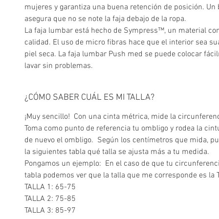
mujeres y garantiza una buena retención de posición. Un 
asegura que no se note la faja debajo de la ropa.
La faja lumbar está hecho de Sympress™, un material conf
calidad. El uso de micro fibras hace que el interior sea s
piel seca. La faja lumbar Push med se puede colocar fáci
lavar sin problemas.
¿CÓMO SABER CUÁL ES MI TALLA?
¡Muy sencillo! Con una cinta métrica, mide la circunferenc
Toma como punto de referencia tu ombligo y rodea la cint
de nuevo el ombligo. Según los centímetros que mida, 
la siguientes tabla qué talla se ajusta más a tu medida.
Pongamos un ejemplo: En el caso de que tu circunferenci
tabla podemos ver que la talla que me corresponde es la 
TALLA 1: 65-75
TALLA 2: 75-85
TALLA 3: 85-97