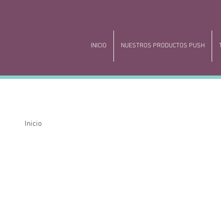
INICIO
NUESTROS PRODUCTOS PUSH
Inicio