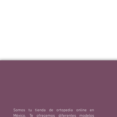
Somos tu tienda de ortopedia online en
México. Te ofrecemos diferentes modelos