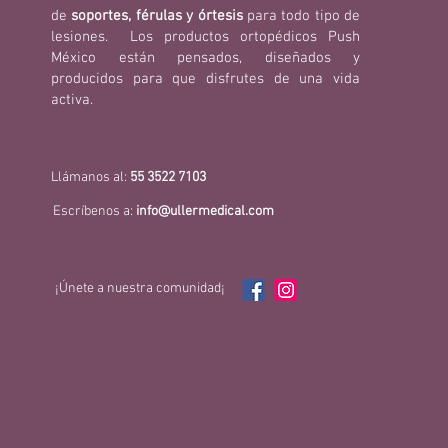
de
soportes, férulas y órtesis
para todo tipo de
lesiones. Los productos ortopédicos Push
México están pensados, diseñados y
producidos para que disfrutes de una vida
activa.
Llámanos al:
55 3522 7103
Escríbenos a:
info@ullermedical.com
¡Únete a nuestra comunidad¡