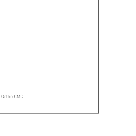
Vista rápida
h Ortho CMC