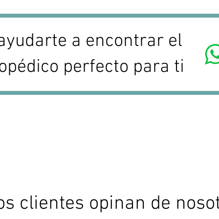
yudarte a encontrar el
opédico perfecto para ti
os clientes opinan de noso