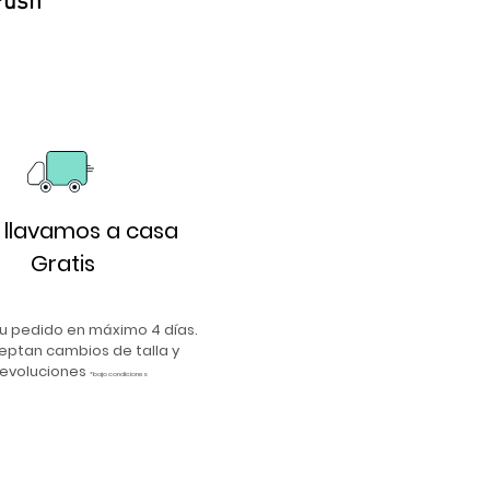
Push
o llavamos a casa
Gratis
u pedido en máximo 4 días.
eptan cambios de talla y
evoluciones
*bajo condiciones