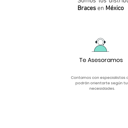
Somos los distrib
Braces
en
México
Te Asesoramos
Contamos con especialistas 
podrán orientarte según tu
necesidades.