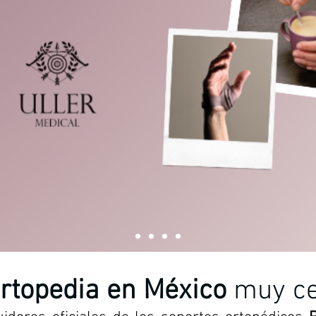
Ortopedia en México
muy ce