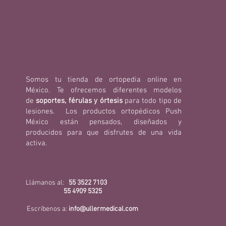
Somos tu tienda de ortopedia online en
México. Te ofrecemos diferentes modelos
de
soportes, férulas y órtesis
para todo tipo de
lesiones. Los productos ortopédicos Push
México están pensados, diseñados y
producidos para que disfrutes de una vida
activa.
Llámanos al:
55 3522 7103
55 4909 5325
Escríbenos a:
info@ullermedical.com