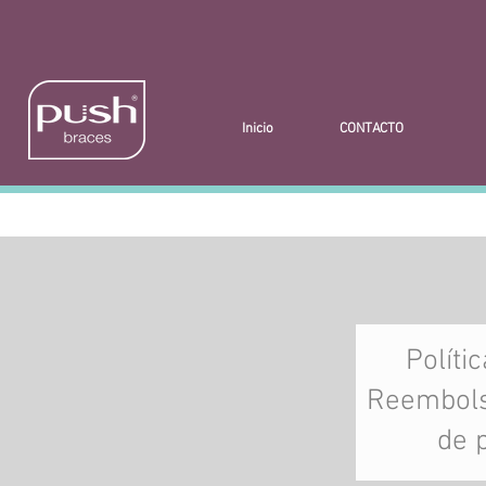
Inicio
CONTACTO
Políti
Reembols
de 