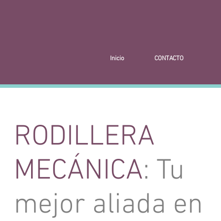
Inicio
CONTACTO
RODILLERA
MECÁNICA
: Tu
mejor aliada en