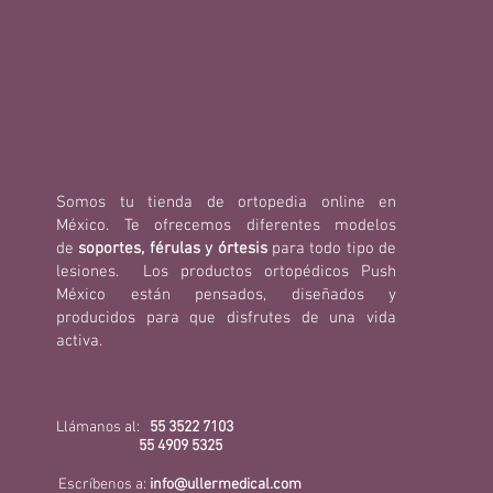
Somos tu tienda de ortopedia online en
México. Te ofrecemos diferentes modelos
de
soportes, férulas y órtesis
para todo tipo de
lesiones. Los productos ortopédicos Push
México están pensados, diseñados y
producidos para que disfrutes de una vida
activa.
Llámanos al:
55 3522 7103
55 4909 5325
Escríbenos a:
info@ullermedical.com