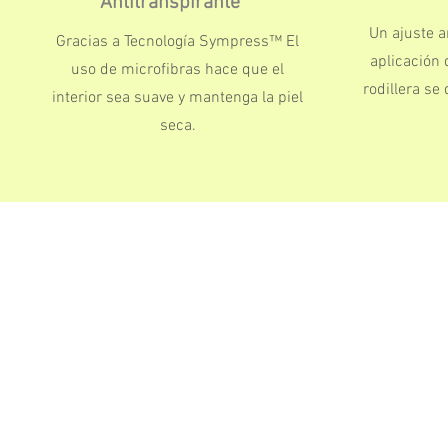
Antitranspirante
Un ajuste 
Gracias a Tecnología
Sympress™
El
aplicación 
uso de microfibras hace que el
rodillera se
interior sea suave y mantenga la piel
seca.