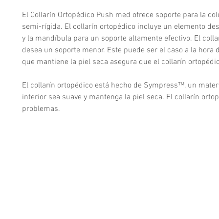
El Collarín Ortopédico Push med ofrece soporte para la c
semi-rígida. El collarín ortopédico incluye un elemento d
y la mandíbula para un soporte altamente efectivo. El coll
desea un soporte menor. Este puede ser el caso a la hora
que mantiene la piel seca asegura que el collarín ortopédi
El collarín ortopédico está hecho de Sympress™, un materia
interior sea suave y mantenga la piel seca. El collarín or
problemas.